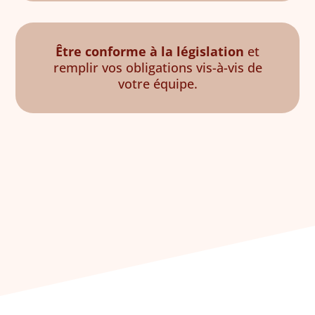
Être conforme à la législation
et
remplir vos obligations vis-à-vis de
votre équipe.