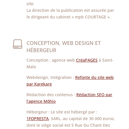
site.
La direction de la publication est assurée par
le dirigeant du cabinet « mpb COURTAGE ».

CONCEPTION, WEB DESIGN ET
HÉBERGEUR
Conception : agence web
CréaPAGES
à Saint-
Malo
Webdesign, Intégration :
Refonte du site web
par Karekare
Rédaction des contenus :
Rédaction SEO par
l’agence Mōhio
Hébergeur :
Le site est hébergé par :
1FOPRESTA
, SARL, au capital de 30 000 euros,
dont le siège social est 5 Rue Du Chant Des