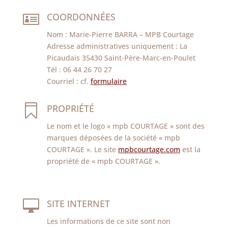

COORDONNÉES
Nom : Marie-Pierre BARRA – MPB Courtage
Adresse administratives uniquement : La
Picaudais 35430 Saint-Père-Marc-en-Poulet
Tél :
06 44 26 70 27
Courriel : cf.
formulaire

PROPRIÉTÉ
Le nom et le logo « mpb COURTAGE » sont des
marques déposées de la société « mpb
COURTAGE ». Le site
mpbcourtage.com
est la
propriété de « mpb COURTAGE ».

SITE INTERNET
Les informations de ce site sont non