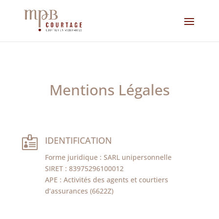
Mentions Légales

IDENTIFICATION
Forme juridique : SARL unipersonnelle
SIRET : 83975296100012
APE : Activités des agents et courtiers
d’assurances (6622Z)